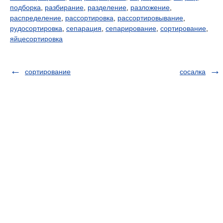
подборка
,
разбирание
,
разделение
,
разложение
,
распределение
,
рассортировка
,
рассортировывание
,
рудосортировка
,
сепарация
,
сепарирование
,
сортирование
,
яйцесортировка
сортирование
сосалка