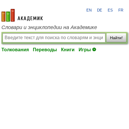
EN
DE
ES
FR
academic.ru
Словари и энциклопедии на Академике
Найти!
Толкования
Переводы
Книги
Игры ⚽