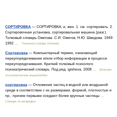
СОРТИРОВКА
— СОРТИРОВКА, и, жен. 1. см. сортировать. 2.
Сортировочная установка, сортировальная машина (разг.).
Толковый словарь Ожегова. С.И. Ожегов, Н.Ю. Шведова. 1949
1992 …
Толковый словарь Ожегова
Сортировка
— Компьютерный термин, означающий
переупорядочивание и/или отбор информации в процессе
переупорядочивания. Краткий толковый психолого
психиатрический словарь. Под ред. igisheva. 2008 …
Большая
психологическая энциклопедия
сортировка
— Отложение частиц в водной или воздушной
среде в соответствии с их размерами, формой, плотностью и
пр., причем первыми оседают более крупные частицы …
Словарь по географии