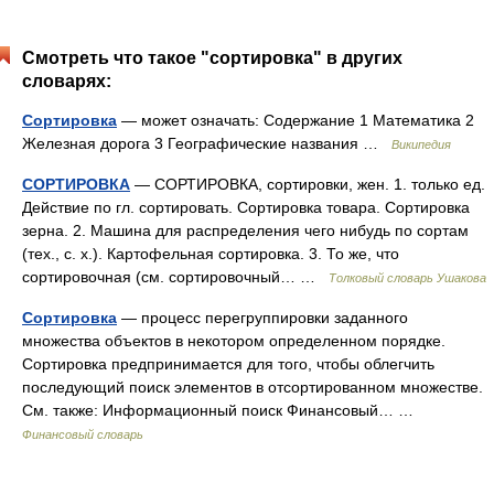
Смотреть что такое "сортировка" в других
словарях:
Сортировка
— может означать: Содержание 1 Математика 2
Железная дорога 3 Географические названия …
Википедия
СОРТИРОВКА
— СОРТИРОВКА, сортировки, жен. 1. только ед.
Действие по гл. сортировать. Сортировка товара. Сортировка
зерна. 2. Машина для распределения чего нибудь по сортам
(тех., с. х.). Картофельная сортировка. 3. То же, что
сортировочная (см. сортировочный… …
Толковый словарь Ушакова
Сортировка
— процесс перегруппировки заданного
множества объектов в некотором определенном порядке.
Сортировка предпринимается для того, чтобы облегчить
последующий поиск элементов в отсортированном множестве.
См. также: Информационный поиск Финансовый… …
Финансовый словарь