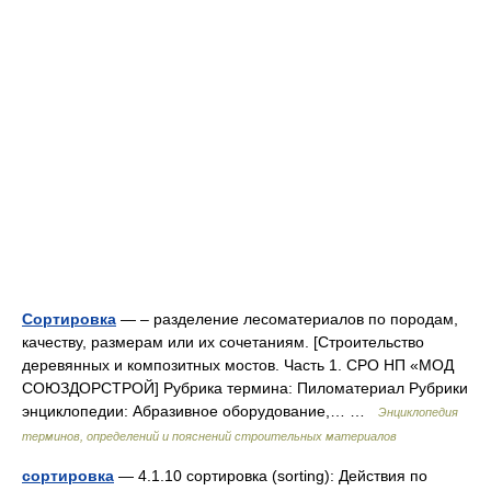
Сортировка
— – разделение лесоматериалов по породам,
качеству, размерам или их сочетаниям. [Строительство
деревянных и композитных мостов. Часть 1. СРО НП «МОД
СОЮЗДОРСТРОЙ] Рубрика термина: Пиломатериал Рубрики
энциклопедии: Абразивное оборудование,… …
Энциклопедия
терминов, определений и пояснений строительных материалов
сортировка
— 4.1.10 сортировка (sorting): Действия по