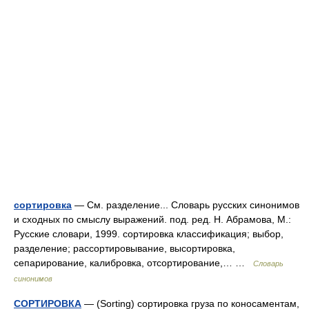
сортировка
— См. разделение... Словарь русских синонимов
и сходных по смыслу выражений. под. ред. Н. Абрамова, М.:
Русские словари, 1999. сортировка классификация; выбор,
разделение; рассортировывание, высортировка,
сепарирование, калибровка, отсортирование,… …
Словарь
синонимов
СОРТИРОВКА
— (Sorting) сортировка груза по коносаментам,