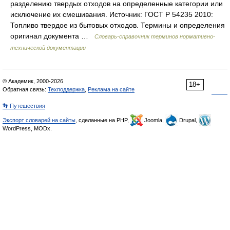
разделению твердых отходов на определенные категории или
исключение их смешивания. Источник: ГОСТ Р 54235 2010:
Топливо твердое из бытовых отходов. Термины и определения
оригинал документа …
Словарь-справочник терминов нормативно-
технической документации
© Академик, 2000-2026
18+
Обратная связь:
Техподдержка
,
Реклама на сайте
👣 Путешествия
Экспорт словарей на сайты
, сделанные на PHP,
Joomla,
Drupal,
WordPress, MODx.